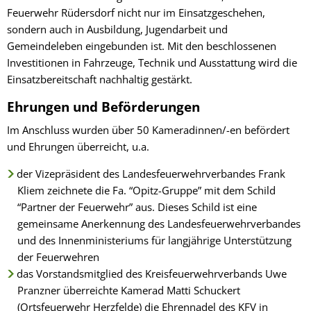
Feuerwehr Rüdersdorf nicht nur im Einsatzgeschehen,
sondern auch in Ausbildung, Jugendarbeit und
Gemeindeleben eingebunden ist. Mit den beschlossenen
Investitionen in Fahrzeuge, Technik und Ausstattung wird die
Einsatzbereitschaft nachhaltig gestärkt.
Ehrungen und Beförderungen
Im Anschluss wurden über 50 Kameradinnen/-en befördert
und Ehrungen überreicht,
u.a.
der Vizepräsident des Landesfeuerwehrverbandes Frank
Kliem zeichnete die Fa. “Opitz-Gruppe” mit dem Schild
“Partner der Feuerwehr” aus. Dieses Schild ist eine
gemeinsame Anerkennung des Landesfeuerwehrverbandes
und des Innenministeriums für langjährige Unterstützung
der Feuerwehren
das Vorstandsmitglied des Kreisfeuerwehrverbands Uwe
Pranzner überreichte Kamerad Matti Schuckert
(Ortsfeuerwehr Herzfelde) die Ehrennadel des KFV in