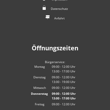
Datenschutz
Anfahrt
Öffnungszeiten
Bürgerservice:
Montag
09:00
-
12:00
Uhr
13:00
-
17:00
Von 09:00 bis 12:00 Uhr
Uhr
Von 13:00 bis 17:00 Uhr
Dienstag
09:00
-
12:00
Uhr
13:00
-
19:00
Von 09:00 bis 12:00 Uhr
Uhr
Von 13:00 bis 19:00 Uhr
Mittwoch
09:00
-
12:00
Uhr
Von 09:00 bis 12:00 Uhr
Donnerstag
09:00
-
12:00
Uhr
13:00
-
17:00
Von 09:00 bis 12:00 Uhr
Uhr
Von 13:00 bis 17:00 Uhr
Freitag
09:00
-
12:00
Uhr
Von 09:00 bis 12:00 Uhr