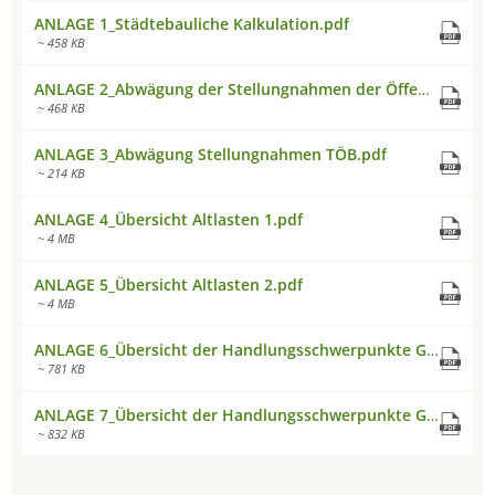
ANLAGE 1_Städtebauliche Kalkulation.pdf
~ 458 KB
ANLAGE 2_Abwägung der Stellungnahmen der Öffentlichkeitsbeteiligung.pdf
~ 468 KB
ANLAGE 3_Abwägung Stellungnahmen TÖB.pdf
~ 214 KB
ANLAGE 4_Übersicht Altlasten 1.pdf
~ 4 MB
ANLAGE 5_Übersicht Altlasten 2.pdf
~ 4 MB
ANLAGE 6_Übersicht der Handlungsschwerpunkte GE- und GI-Flächen OST.pdf
~ 781 KB
ANLAGE 7_Übersicht der Handlungsschwerpunkte GE- und GI-Flächen WEST.pdf
~ 832 KB