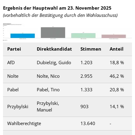
Ergebnis der Hauptwahl am 23. November 2025
(vorbehaltlich der Bestätigung durch den Wahlausschuss)
Partei
Direktkandidat
Stimmen
Anteil
AfD
Dubielzig, Guido
1.203
18,8 %
Nolte
Nolte, Nico
2.955
46,2 %
Pabel
Pabel, Tino
1.333
20,8 %
Przybylski,
Przybylski
903
14,1 %
Manuel
Wahlberechtigte
13.640
-