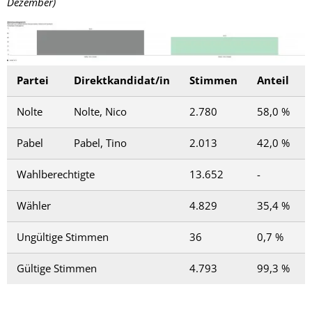
Dezember)
Partei
Direktkandidat/in
Stimmen
Anteil
Nolte
Nolte, Nico
2.780
58,0 %
Pabel
Pabel, Tino
2.013
42,0 %
Wahlberechtigte
13.652
-
Wähler
4.829
35,4 %
Ungültige Stimmen
36
0,7 %
Gültige Stimmen
4.793
99,3 %