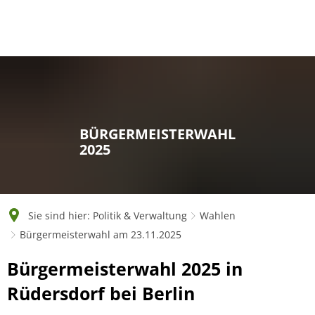
English
Polski
Français
Українська
Deutsch
BÜRGERMEISTERWAHL
2025
Sie sind hier:
Politik & Verwaltung
Wahlen
Bürgermeisterwahl am 23.11.2025
Bürgermeisterwahl 2025 in
Rüdersdorf bei Berlin