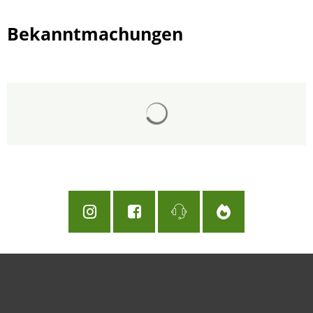
Bekanntmachungen
Suchergebnisse werden gelad