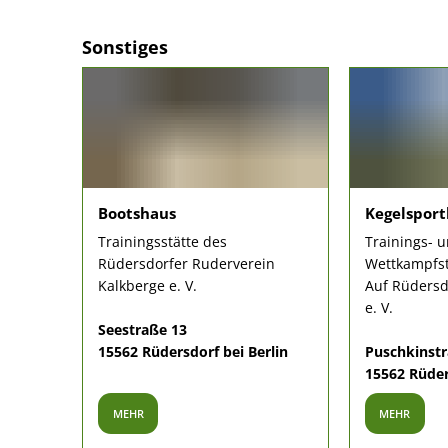
Sonstiges
Bootshaus
Kegelsport
Trainingsstätte des
Trainings- 
Rüdersdorfer Ruderverein
Wettkampfst
Kalkberge e. V.
Auf Rüdersd
e. V.
Seestraße 13
15562 Rüdersdorf bei Berlin
Puschkinstr
15562 Rüder
MEHR
MEHR