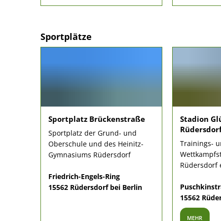
Sportplätze
Sportplatz Brückenstraße
Stadion Gl
Rüdersdor
Sportplatz der Grund- und
Trainings- 
Oberschule und des Heinitz-
Wettkampfst
Gymnasiums Rüdersdorf
Rüdersdorf e
Friedrich-Engels-Ring
Puschkinstr
15562 Rüdersdorf bei Berlin
15562 Rüder
MEHR