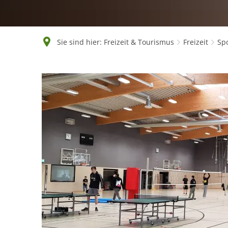
Sie sind hier:
Freizeit & Tourismus
Freizeit
Spo
Sportstätten