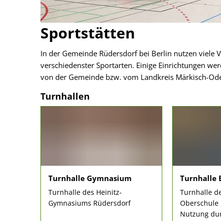
Sportstätten
In der Gemeinde Rüdersdorf bei Berlin nutzen viele 
verschiedenster Sportarten. Einige Einrichtungen we
von der Gemeinde bzw. vom Landkreis Märkisch-Ode
Turnhallen
Turnhalle Gymnasium
Turnhalle 
Turnhalle des Heinitz-
Turnhalle d
Gymnasiums Rüdersdorf
Oberschule 
Nutzung dur