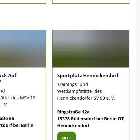
ück Auf
Sportplatz Hennickendorf
f
Trainings- und
und
Wettkampfstätte des
ätte des MSV 19
Hennickendorfer SV 90 e. V.
. V.
Ringstraße 12a
aße 65
15378 Rüdersdorf bei Berlin OT
sdorf bei Berlin
Hennickendorf
MEHR