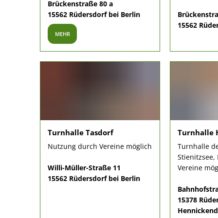
Brückenstraße 80 a
15562 Rüdersdorf bei Berlin
Brückenstra
15562 Rüder
MEHR
Turnhalle Tasdorf
Turnhalle 
Nutzung durch Vereine möglich
Turnhalle d
Stienitzsee
Willi-Müller-Straße 11
Vereine mög
15562 Rüdersdorf bei Berlin
Bahnhofstr
15378 Rüder
Hennickend