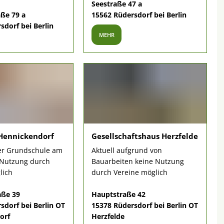
Seestraße 47 a
ße 79 a
15562 Rüdersdorf bei Berlin
sdorf bei Berlin
MEHR
Hennickendorf
Gesellschaftshaus Herzfelde
er Grundschule am
Aktuell aufgrund von
, Nutzung durch
Bauarbeiten keine Nutzung
lich
durch Vereine möglich
aße 39
Hauptstraße 42
sdorf bei Berlin OT
15378 Rüdersdorf bei Berlin OT
orf
Herzfelde