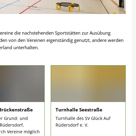
Vereine die nachstehenden Sportstätten zur Ausübung
rden von den Vereinen eigenständig genutzt, andere werden
rland unterhalten.
Brückenstraße
Turnhalle Seestraße
er Grund- und
Turnhalle des
SV Glück Auf
Rüdersdorf,
Rüdersdorf e. V.
ch Vereine möglich