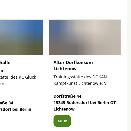
halle
Alter Dorfkonsum
Lichtenow
und
Trainingsstätte des DOKAN
ätte des KC Glück
Kampfkunst Lichtenow e. V.
orf
Dorfstraße 44
15345 Rüdersdorf bei Berlin OT
aße 34
Lichtenow
sdorf bei Berlin
MEHR