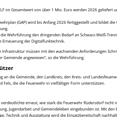
LF im Gesamtwert von über 1 Mio. Euro werden 2026 geliefert u
hrplan (GAP) wird bis Anfang 2026 fertiggestellt und bildet die 
nung.
 die Wehrführung den dringenden Bedarf an Schwarz-Weiß-Trenn
 Erneuerung der Digitalfunktechnik.
e Infrastruktur müssen mit den wachsenden Anforderungen Schritt
der Gemeinde angewiesen“, so die Wehrführung.
ützer
ng an die Gemeinde, den Landkreis, den Kreis- und Landesfeuer
 Fels, die die Feuerwehr in vielfältiger Form unterstützen.
erdeutlichte erneut, wie stark die Feuerwehr Rüdersdorf nicht 
dung, Jugendarbeit und Gemeindeleben eingebunden ist. Mit den
ge, Technik und Ausstattung wird die Einsatzbereitschaft nachhalti