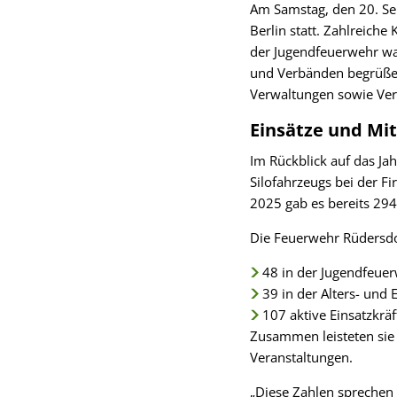
Am Samstag, den 20. Se
Berlin statt. Zahlreich
der Jugendfeuerwehr wa
und Verbänden begrüßen
Verwaltungen sowie Ver
Einsätze und Mi
Im Rückblick auf das Ja
Silofahrzeugs bei der 
2025 gab es bereits 29
Die Feuerwehr Rüdersdor
48 in der Jugendfeue
39 in der Alters- und
107 aktive Einsatzkräf
Zusammen leisteten sie 
Veranstaltungen.
„Diese Zahlen sprechen 