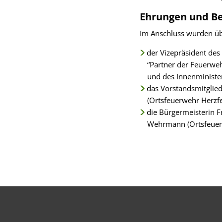
Ehrungen und B
Im Anschluss wurden üb
der Vizepräsident des
“Partner der Feuerwe
und des Innenministe
das Vorstandsmitglie
(Ortsfeuerwehr Herzfe
die Bürgermeisterin 
Wehrmann (Ortsfeuerwe