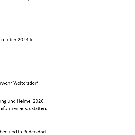
eptember 2024 in
erwehr Woltersdorf
idung und Helme. 2026
uniformen auszustatten.
eben und in Rüdersdorf