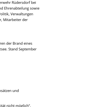
erwehr Rüdersdorf bei
und Ehrenabteilung sowie
litik, Verwaltungen
, Mitarbeiter der
ren der Brand eines
zsee. Stand September
insätzen und
tät nicht möglich“,