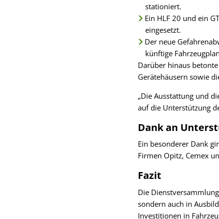
stationiert.
Ein HLF 20 und ein GT
eingesetzt.
Der neue Gefahrenabwe
künftige Fahrzeugpla
Darüber hinaus betonte
Gerätehäusern sowie die
„Die Ausstattung und di
auf die Unterstützung 
Dank an Unterst
Ein besonderer Dank gi
Firmen Opitz, Cemex und
Fazit
Die Dienstversammlung v
sondern auch in Ausbil
Investitionen in Fahrzeu