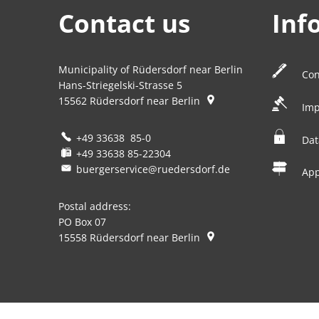
Contact us
Inf
Municipality of Rüdersdorf near Berlin
Con
Hans-Striegelski-Strasse 5
15562
Rüdersdorf near Berlin
Imp
+49 33638 85-0
Dat
+49 33638 85-22304
buergerservice@ruedersdorf.de
Ap
Postal address:
PO Box 07
15558
Rüdersdorf near Berlin