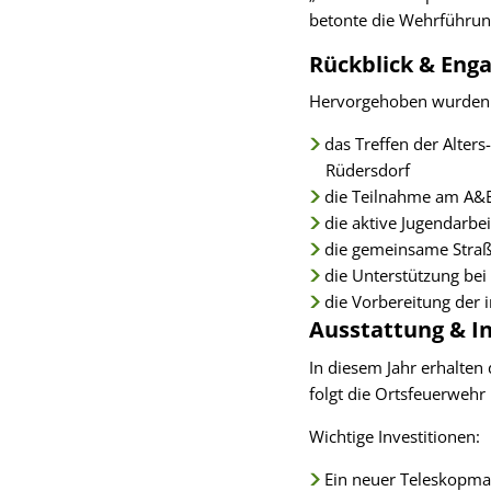
betonte die Wehrführun
Rückblick & En
Hervorgehoben wurden 
das Treffen der Alte
Rüdersdorf
die Teilnahme am A&E
die aktive Jugendarbe
die gemeinsame Stra
die Unterstützung bei
die Vorbereitung der
Ausstattung & I
In diesem Jahr erhalten
folgt die Ortsfeuerwehr
Wichtige Investitionen:
Ein neuer Teleskopma