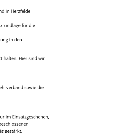
nd in Herzfelde
Grundlage für die
ung in den
 halten. Hier sind wir
wehrverband sowie die
nur im Einsatzgeschehen,
 beschlossenen
g gestärkt.