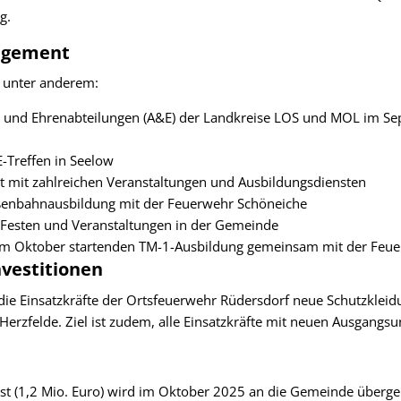
g.
gagement
unter anderem:
rs- und Ehrenabteilungen (A&E) der Landkreise LOS und MOL im S
-Treffen in Seelow
it mit zahlreichen Veranstaltungen und Ausbildungsdiensten
ßenbahnausbildung mit der Feuerwehr Schöneiche
 Festen und Veranstaltungen in der Gemeinde
 im Oktober startenden TM-1-Ausbildung gemeinsam mit der Feu
nvestitionen
 die Einsatzkräfte der Ortsfeuerwehr Rüdersdorf neue Schutzkle
 Herzfelde. Ziel ist zudem, alle Einsatzkräfte mit neuen Ausgangs
st (1,2 Mio. Euro) wird im Oktober 2025 an die Gemeinde überg