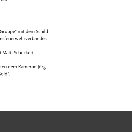
.
-Gruppe” mit dem Schild
ndesfeuerwehrverbandes
 Matti Schuckert
hten dem Kamerad Jörg
old".