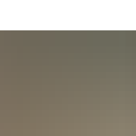
ommunity
Politics & Administration