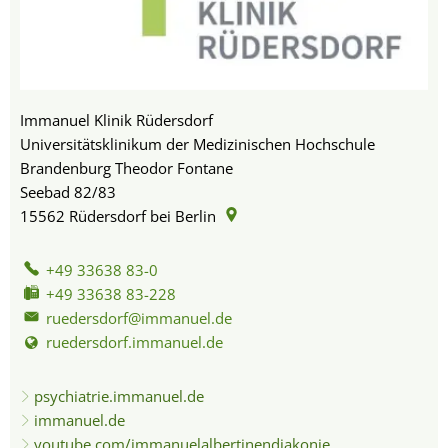
Immanuel Klinik Rüdersdorf
Universitätsklinikum der Medizinischen Hochschule
Brandenburg Theodor Fontane
Seebad 82/83
15562
Rüdersdorf bei Berlin
+49 33638 83-0
+49 33638 83-228
ruedersdorf@immanuel.de
ruedersdorf.immanuel.de
psychiatrie.immanuel.de
immanuel.de
youtube.com/immanuelalbertinendiakonie