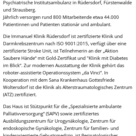
Psychiatrische Institutsambulanz in Rüdersdorf, Fürstenwalde
und Strausberg.
Jährlich versorgen rund 800 Mitarbeitende etwa 44.000
Patientinnen und Patienten stationär und ambulant.
Die Immanuel Klinik Rüdersdorf ist zertifizierte Klinik und
Darmkrebszentrum nach ISO 9001:2015, verfügt über eine
zertifizierte Stroke Unit, ist Teilnehmerin an der „Aktion
Saubere Hände“ mit Gold-Zertifikat und "Klinik mit Diabetes
im Blick“. Zur modernen Ausstattung der Klinik gehört das
roboter-assistierte Operationssystem „da Vinci“. In
Kooperation mit dem Sana Krankenhaus Gottesfriede
Woltersdorf ist die Klinik als Alterstraumatologisches Zentrum
(ATZ) zertifiziert.
Das Haus ist Stützpunkt für die „Spezialisierte ambulante
Palliativversorgung“ (SAPV) sowie zertifiziertes
Ausbildungszentrum für Urogynäkologie, Zentrum für
endoskopische Gynäkologie, Zentrum für familien- und
kinderorientierte Geburtsmedizin, ist Perinatologischer