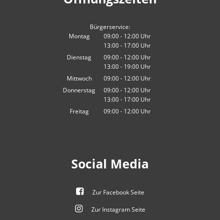
Bürgerservice:
Montag
09:00
-
12:00
Uhr
13:00
-
17:00
Von 09:00 bis 12:00 Uhr
Uhr
Von 13:00 bis 17:00 Uhr
Dienstag
09:00
-
12:00
Uhr
13:00
-
19:00
Von 09:00 bis 12:00 Uhr
Uhr
Von 13:00 bis 19:00 Uhr
Mittwoch
09:00
-
12:00
Uhr
Von 09:00 bis 12:00 Uhr
Donnerstag
09:00
-
12:00
Uhr
13:00
-
17:00
Von 09:00 bis 12:00 Uhr
Uhr
Von 13:00 bis 17:00 Uhr
Freitag
09:00
-
12:00
Uhr
Von 09:00 bis 12:00 Uhr
Social Media
Zur Facebook Seite
Zur Instagram Seite