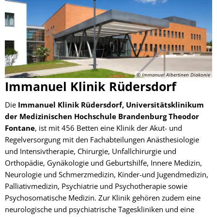
Klinik
© Immanuel Albertinen Diakonie
Immanuel Klinik Rüdersdorf
Die
Immanuel Klinik Rüdersdorf, Universitätsklinikum
der Medizinischen Hochschule Brandenburg Theodor
Fontane
, ist mit 456 Betten eine Klinik der Akut- und
Regelversorgung mit den Fachabteilungen Anästhesiologie
und Intensivtherapie, Chirurgie, Unfallchirurgie und
Orthopädie, Gynäkologie und Geburtshilfe, Innere Medizin,
Neurologie und Schmerzmedizin, Kinder-und Jugendmedizin,
Palliativmedizin, Psychiatrie und Psychotherapie sowie
Psychosomatische Medizin. Zur Klinik gehören zudem eine
neurologische und psychiatrische Tageskliniken und eine