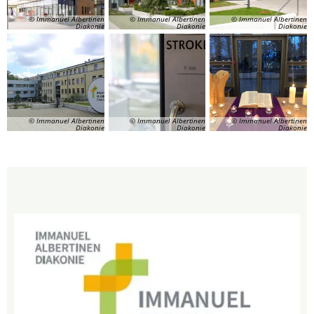
© Immanuel Albertinen
© Immanuel Albertinen
© Immanuel Albertinen
Diakonie
Diakonie
Diakonie
© Immanuel Albertinen
© Immanuel Albertinen
© Immanuel Albertinen
Diakonie
Diakonie
Diakonie