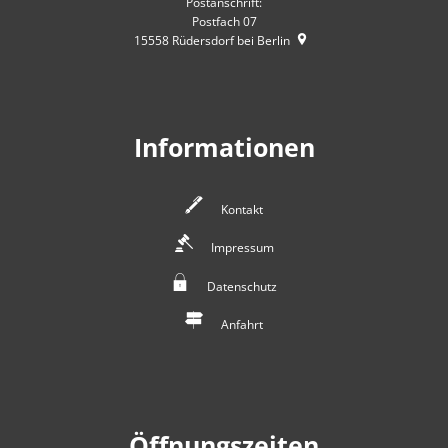
Postanschrift:
Postfach 07
15558
Rüdersdorf bei Berlin
Informationen
Kontakt
Impressum
Datenschutz
Anfahrt
Öffnungszeiten