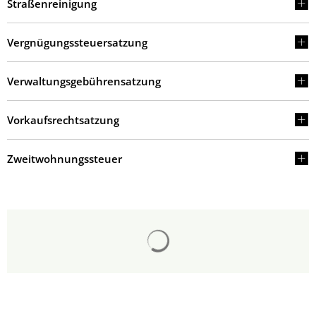
Straßenreinigung
Vergnügungssteuersatzung
Verwaltungsgebührensatzung
Vorkaufsrechtsatzung
Zweitwohnungssteuer
Suchergebnisse werden gelad