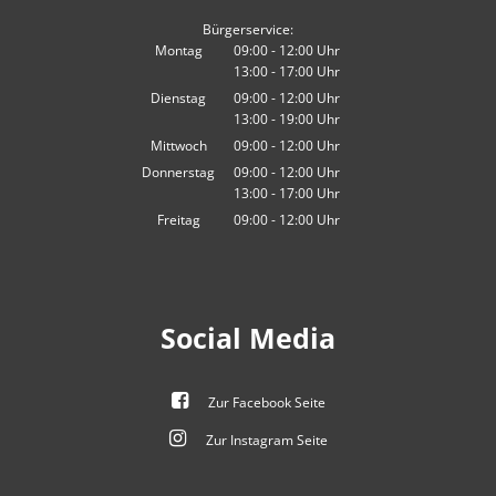
Bürgerservice:
Montag
09:00
-
12:00
Uhr
13:00
-
17:00
Von 09:00 bis 12:00 Uhr
Uhr
Von 13:00 bis 17:00 Uhr
Dienstag
09:00
-
12:00
Uhr
13:00
-
19:00
Von 09:00 bis 12:00 Uhr
Uhr
Von 13:00 bis 19:00 Uhr
Mittwoch
09:00
-
12:00
Uhr
Von 09:00 bis 12:00 Uhr
Donnerstag
09:00
-
12:00
Uhr
13:00
-
17:00
Von 09:00 bis 12:00 Uhr
Uhr
Von 13:00 bis 17:00 Uhr
Freitag
09:00
-
12:00
Uhr
Von 09:00 bis 12:00 Uhr
Social Media
Zur Facebook Seite
Zur Instagram Seite