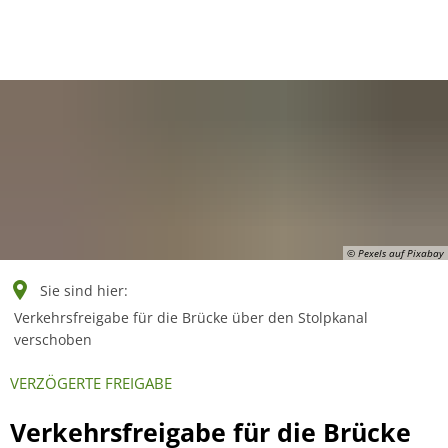
English
Polski
Français
Українська
Deutsch
© Pexels auf Pixabay
Sie sind hier:
Verkehrsfreigabe für die Brücke über den Stolpkanal
verschoben
VERZÖGERTE FREIGABE
Verkehrsfreigabe für die Brücke