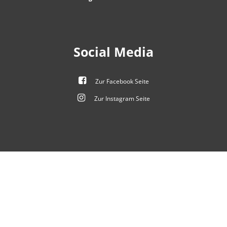
Von 09:00 bis 12:00 Uhr
Social Media
Zur Facebook Seite
Zur Instagram Seite