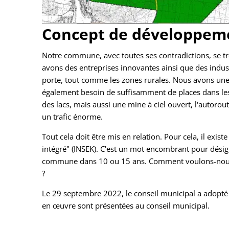
Concept de développeme
Notre commune, avec toutes ses contradictions, se 
avons des entreprises innovantes ainsi que des indust
porte, tout comme les zones rurales. Nous avons une
également besoin de suffisamment de places dans les c
des lacs, mais aussi une mine à ciel ouvert, l'autorou
un trafic énorme.
Tout cela doit être mis en relation. Pour cela, il exi
intégré" (INSEK). C'est un mot encombrant pour désign
commune dans 10 ou 15 ans. Comment voulons-nous n
?
Le 29 septembre 2022, le conseil municipal a adopté 
en œuvre sont présentées au conseil municipal.