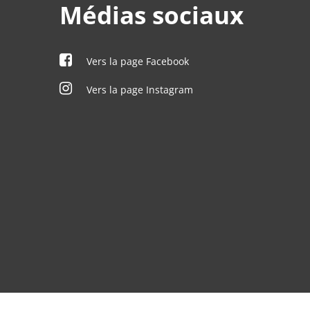
Médias sociaux
Vers la page Facebook
Vers la page Instagram
à 12:00 heures
à 12:00 heures