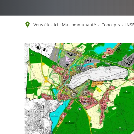
Vous êtes ici :
Ma communauté
Concepts
INS
INSEK