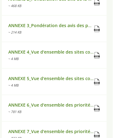
~ 468 KB
ANNEXE 3_Pondération des avis des parties prenantes.pdf
~ 214 KB
ANNEXE 4_Vue d'ensemble des sites contaminés 1.pdf
~ 4 MB
ANNEXE 5_Vue d'ensemble des sites contaminés 2.pdf
~ 4 MB
ANNEXE 6_Vue d'ensemble des priorités d'action surfaces GE et GI OST.pdf
~ 781 KB
ANNEXE 7_Vue d'ensemble des priorités d'action surfaces GE et GI WEST.pdf