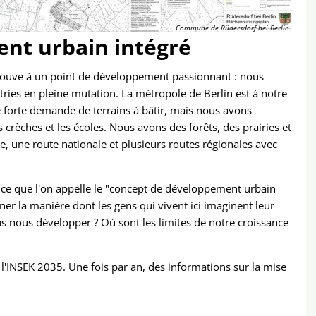
Commune de Rüdersdorf bei Berlin
nt urbain intégré
trouve à un point de développement passionnant : nous
ries en pleine mutation. La métropole de Berlin est à notre
 forte demande de terrains à bâtir, mais nous avons
rèches et les écoles. Nous avons des forêts, des prairies et
te, une route nationale et plusieurs routes régionales avec
ste ce que l'on appelle le "concept de développement urbain
er la manière dont les gens qui vivent ici imaginent leur
ous développer ? Où sont les limites de notre croissance
l'INSEK 2035. Une fois par an, des informations sur la mise