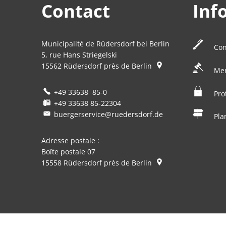
Contact
Inf
Municipalité de Rüdersdorf bei Berlin
Con
5, rue Hans Striegelski
15562
Rüdersdorf près de Berlin
Men
+49 33638 85-0
Pro
+49 33638 85-22304
buergerservice@ruedersdorf.de
Pla
Adresse postale :
Boîte postale 07
15558
Rüdersdorf près de Berlin