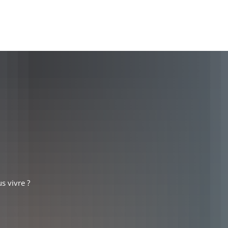
ommunauté
Politique et administration
s vivre ?