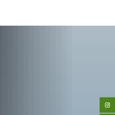
English
Polski
Loisirs et tourisme
Français
Українська
Deutsch