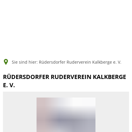
English
Polski
Français
Українська
Deutsch
Sie sind hier:
Rüdersdorfer Ruderverein Kalkberge e. V.
RÜDERSDORFER RUDERVEREIN KALKBERGE
E. V.