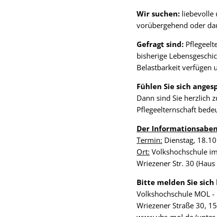
Wir suchen:
liebevolle
vorübergehend oder da
Gefragt sind:
Pflegeelt
bisherige Lebensgeschic
Belastbarkeit verfügen
Fühlen Sie sich ange
Dann sind Sie herzlich z
Pflegeelternschaft bedeu
Der Informationsabend
Termin:
Dienstag, 18.10
Ort:
Volkshochschule im
Wriezener Str. 30 (Haus
Bitte melden Sie sich 
Volkshochschule MOL - G
Wriezener Straße 30, 1