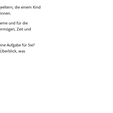
eeltern, die einem Kind
önnen.
leme und für die
vermögen, Zeit und
ine Aufgabe für Sie?
 Überblick, was