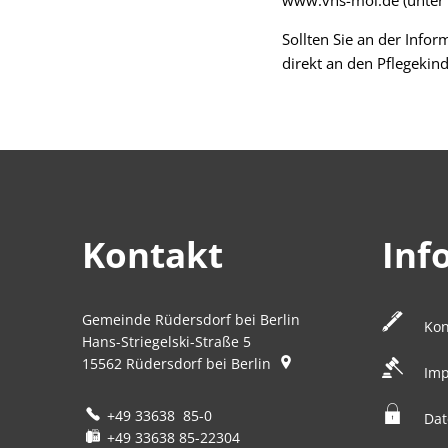
www.vhs-mol.de (unter d
Sollten Sie an der Info
direkt an den Pflegeki
Kontakt
Inf
Gemeinde Rüdersdorf bei Berlin
Kon
Hans-Striegelski-Straße 5
15562
Rüdersdorf bei Berlin
Im
+49 33638 85-0
Dat
+49 33638 85-22304