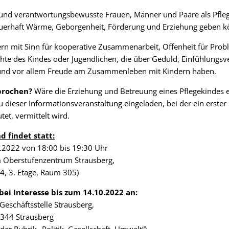
 und verantwortungsbewusste Frauen, Männer und Paare als Pfleg
uerhaft Wärme, Geborgenheit, Förderung und Erziehung geben k
ern mit Sinn für kooperative Zusammenarbeit, Offenheit für Prob
hte des Kindes oder Jugendlichen, die über Geduld, Einfühlungs
 und vor allem Freude am Zusammenleben mit Kindern haben.
sprochen?
Wäre die Erziehung und Betreuung eines Pflegekindes e
u dieser Informationsveranstaltung eingeladen, bei der ein erster
tet, vermittelt wird.
 findet statt:
.2022 von 18:00 bis 19:30 Uhr
 Oberstufenzentrum Strausberg,
 4, 3. Etage, Raum 305)
bei Interesse bis zum 14.10.2022 an:
eschäftsstelle Strausberg,
5344 Strausberg