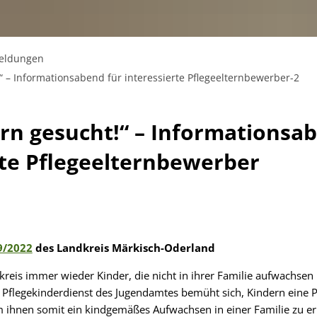
Meldungen
!“ – Informationsabend für interessierte Pflegeelternbewerber-2
ern gesucht!“ – Informationsa
rte Pflegeelternbewerber
9/2022
des Landkreis Märkisch-Oderland
kreis immer wieder Kinder, die nicht in ihrer Familie aufwachse
er Pflegekinderdienst des Jugendamtes bemüht sich, Kindern eine P
m ihnen somit ein kindgemäßes Aufwachsen in einer Familie zu e