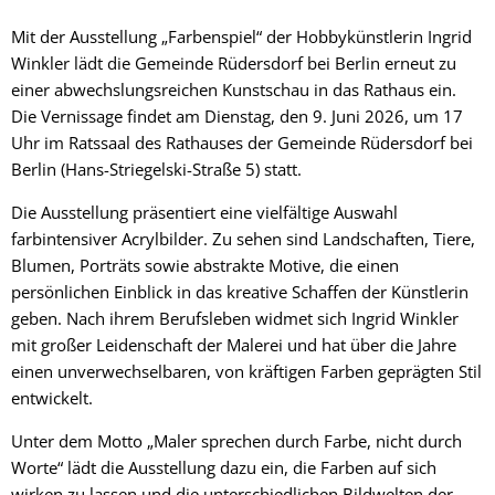
Mit der Ausstellung „Farbenspiel“ der Hobbykünstlerin Ingrid
Winkler lädt die Gemeinde Rüdersdorf bei Berlin erneut zu
einer abwechslungsreichen Kunstschau in das Rathaus ein.
Die Vernissage findet am Dienstag, den 9. Juni 2026, um 17
Uhr im Ratssaal des Rathauses der Gemeinde Rüdersdorf bei
Berlin (Hans-Striegelski-Straße 5) statt.
Die Ausstellung präsentiert eine vielfältige Auswahl
farbintensiver Acrylbilder. Zu sehen sind Landschaften, Tiere,
Blumen, Porträts sowie abstrakte Motive, die einen
persönlichen Einblick in das kreative Schaffen der Künstlerin
geben. Nach ihrem Berufsleben widmet sich Ingrid Winkler
mit großer Leidenschaft der Malerei und hat über die Jahre
einen unverwechselbaren, von kräftigen Farben geprägten Stil
entwickelt.
Unter dem Motto „Maler sprechen durch Farbe, nicht durch
Worte“ lädt die Ausstellung dazu ein, die Farben auf sich
wirken zu lassen und die unterschiedlichen Bildwelten der