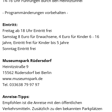
14-16 Uhr Führungen durch den Heinitztunnel
- Programmänderungen vorbehalten -
Eintritt:
Freitag ab 18 Uhr Eintritt frei
Samstag 8 Euro für Erwachsene, 4 Euro für Kinder 6 - 16
Jahre, Eintritt frei für Kinder bis 5 Jahre
Sonntag Eintritt frei
Museumspark Rüdersdorf
Heinitzstraße 9
15562 Rüdersdorf bei Berlin
www.museumspark.de
Tel. 033638 79 97 97
Anreise-Tipps:
Empfohlen ist die Anreise mit den öffentlichen
Verkehrsmitteln. Zusätzlich zu den bekannten Parkplätzen