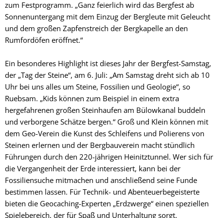
zum Festprogramm. „Ganz feierlich wird das Bergfest ab
Sonnenuntergang mit dem Einzug der Bergleute mit Geleucht
und dem großen Zapfenstreich der Bergkapelle an den
Rumfordöfen eröffnet.“
Ein besonderes Highlight ist dieses Jahr der Bergfest-Samstag,
der „Tag der Steine“, am 6. Juli: „Am Samstag dreht sich ab 10
Uhr bei uns alles um Steine, Fossilien und Geologie“, so
Ruebsam. „Kids können zum Beispiel in einem extra
hergefahrenen großen Steinhaufen am Bülowkanal buddeln
und verborgene Schätze bergen.“ Groß und Klein können mit
dem Geo-Verein die Kunst des Schleifens und Polierens von
Steinen erlernen und der Bergbauverein macht stündlich
Führungen durch den 220-jährigen Heinitztunnel. Wer sich für
die Vergangenheit der Erde interessiert, kann bei der
Fossiliensuche mitmachen und anschließend seine Funde
bestimmen lassen. Für Technik- und Abenteuerbegeisterte
bieten die Geocaching-Experten „Erdzwerge“ einen speziellen
Spielebereich, der für Spaß und Unterhaltung sorgt.