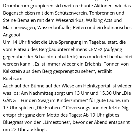
Drumherum gruppieren sich weitere bunte Aktionen, wie das
Bogenschießen mit dem Schützenverein, Tonbrennen und
Steine-Bemalen mit dem Wiesenzirkus, Walking Acts und
Märchenwagen, Wasserlaufbälle, Reiten und ein kulinarisches
Angebot.
Um 14 Uhr findet die Live-Sprengung im Tagebau statt, die
vom Plateau des Bergbauunternehmens CEMEX (Aufgang
gegenüber der Schachtofenbatterie) aus moderiert beobachtet
werden kann. „Es ist immer wieder ein Erlebnis, Tonnen von
Kalkstein aus dem Berg gesprengt zu sehen“, erzählt
Ruebsam.
Auch auf der Bühne auf der Wiese am Heinitzportal ist wieder
was los: Am Nachmittag sorgt um 13 Uhr und 15.30 Uhr „Die
GÄNG – Für den Swag im Kinderzimmer“ für gute Laune, um
17 Uhr spielen „Die Eroberer“ Coversongs und der letzte Gig
entspricht ganz dem Motto des Tages: Ab 19 Uhr gibt es
Bluegrass von den „Limestones“, bevor der Abend entspannt
um 22 Uhr ausklingt.