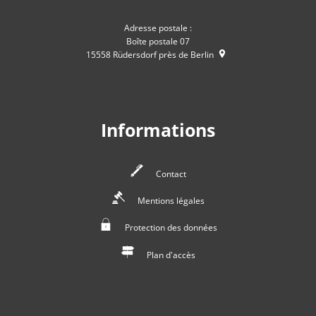
Adresse postale :
Boîte postale 07
15558
Rüdersdorf près de Berlin
Informations
Contact
Mentions légales
Protection des données
Plan d'accès