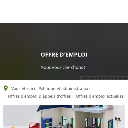
English
Polski
Français
Українська
Deutsch
OFFRE D'EMPLOI
Nous vous cherchons !
Commune de Rüdersdorf bei Berlin
Vous êtes ici :
Politique et administration
Offres d'emploi & appels d'offres
Offres d'emploi actuelles