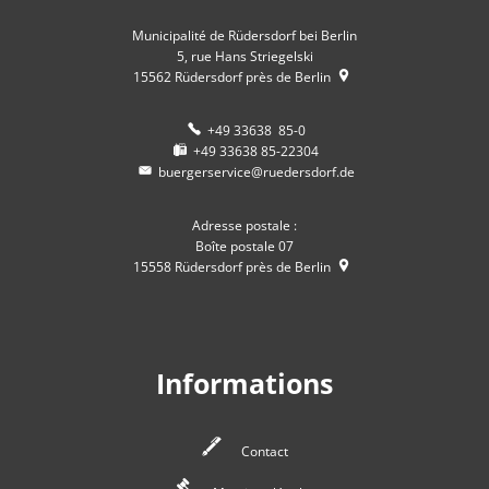
Municipalité de Rüdersdorf bei Berlin
5, rue Hans Striegelski
15562
Rüdersdorf près de Berlin
+49 33638 85-0
+49 33638 85-22304
buergerservice@ruedersdorf.de
Adresse postale :
Boîte postale 07
15558
Rüdersdorf près de Berlin
Informations
Contact