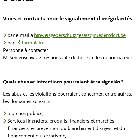
la
protection
Voies et contacts pour le signalement d'irrégularités
des
par e-mail à
hinweisgeberschutzgesetz@ruedersdorf.de
lanceurs
par
formulaire
Personne à contacter :
d'alerte
M. Seidenschwarz, responsable du bureau des dénonciateurs
Quels abus et infractions pourraient être signalés ?
Les abus et les violations pourraient concerner, entre autres,
les domaines suivants :
marchés publics,
Services financiers, produits financiers et marchés
financiers, et prévention du blanchiment d'argent et du
financement du terrorisme,