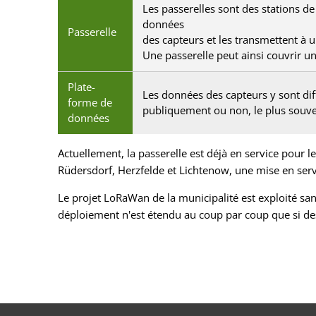
Les passerelles sont des stations de
données
Passerelle
des capteurs et les transmettent à 
Une passerelle peut ainsi couvrir un
Plate-
Les données des capteurs y sont dif
forme de
publiquement ou non, le plus souv
données
Actuellement, la passerelle est déjà en service pour l
Rüdersdorf, Herzfelde et Lichtenow, une mise en serv
Le projet LoRaWan de la municipalité est exploité sa
déploiement n'est étendu au coup par coup que si des