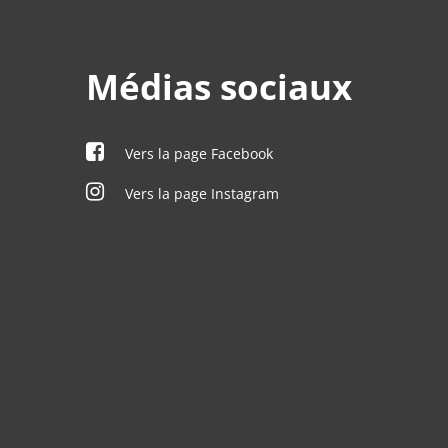
Médias sociaux
Vers la page Facebook
Vers la page Instagram
à 12:00 heures
à 12:00 heures