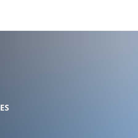
ommunauté
Politique et administration
ES