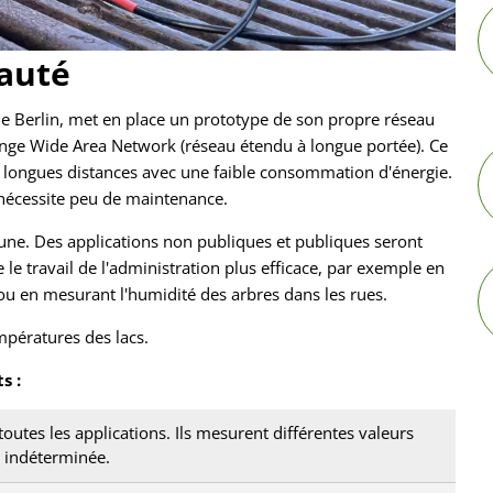
auté
e Berlin, met en place un prototype de son propre réseau
ange Wide Area Network (réseau étendu à longue portée). Ce
 longues distances avec une faible consommation d'énergie.
t nécessite peu de maintenance.
mune. Des applications non publiques et publiques seront
le travail de l'administration plus efficace, par exemple en
ou en mesurant l'humidité des arbres dans les rues.
empératures des lacs.
s :
toutes les applications. Ils mesurent différentes valeurs
n indéterminée.