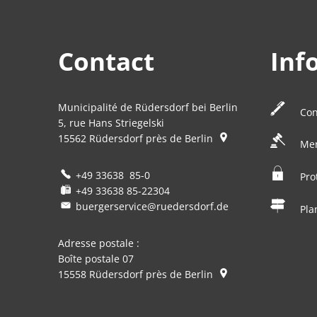
Contact
Inf
Municipalité de Rüdersdorf bei Berlin
Con
5, rue Hans Striegelski
15562
Rüdersdorf près de Berlin
Men
+49 33638 85-0
Pro
+49 33638 85-22304
buergerservice@ruedersdorf.de
Pla
Adresse postale :
Boîte postale 07
15558
Rüdersdorf près de Berlin