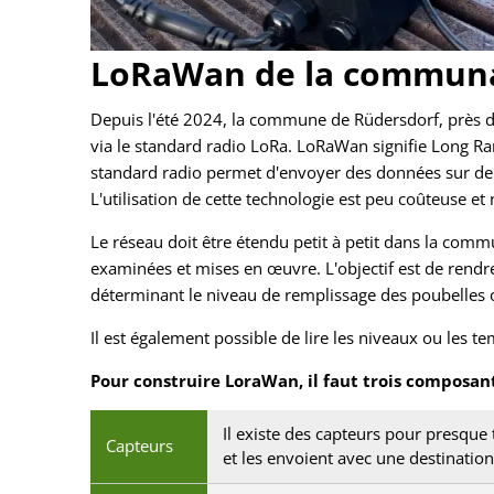
LoRaWan de la commun
Depuis l'été 2024, la commune de Rüdersdorf, près d
via le standard radio LoRa. LoRaWan signifie Long R
standard radio permet d'envoyer des données sur de
L'utilisation de cette technologie est peu coûteuse e
Le réseau doit être étendu petit à petit dans la com
examinées et mises en œuvre. L'objectif est de rendre 
déterminant le niveau de remplissage des poubelles 
Il est également possible de lire les niveaux ou les t
Pour construire LoraWan, il faut trois composant
Il existe des capteurs pour presque 
Capteurs
et les envoient avec une destinatio