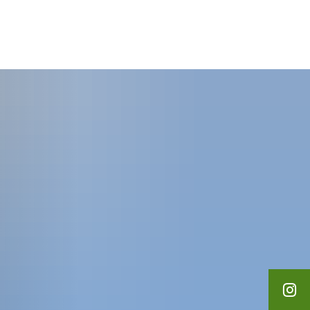
English
Polski
Loisirs et tourisme
Français
Українська
Deutsch