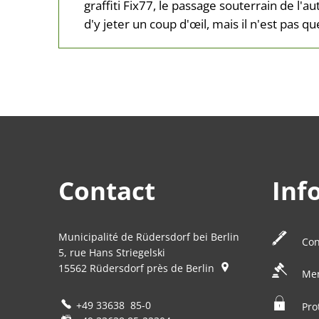
graffiti Fix77, le passage souterrain de l'a
d'y jeter un coup d'œil, mais il n'est pas 
Contact
Inf
Municipalité de Rüdersdorf bei Berlin
Con
5, rue Hans Striegelski
15562
Rüdersdorf près de Berlin
Men
+49 33638 85-0
Pro