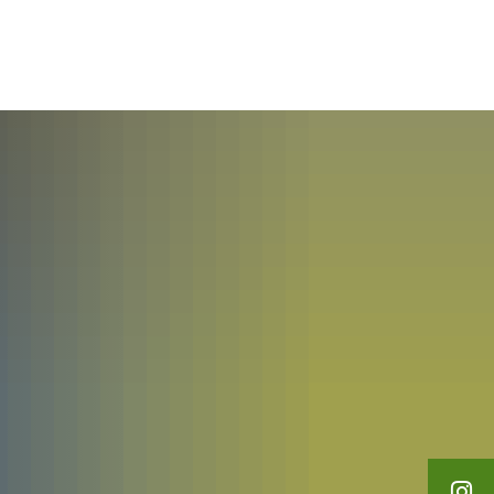
English
Polski
Loisirs et tourisme
Français
Українська
Deutsch