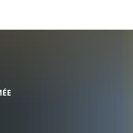
ommunauté
Politique et administration
MÉE