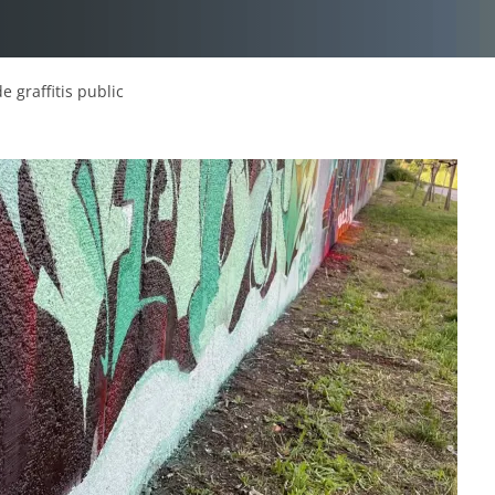
e graffitis public