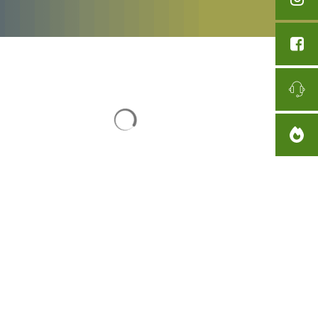
Chargement des résultats de recherc