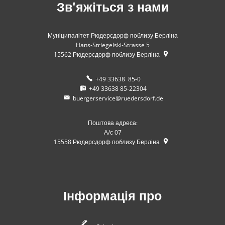
Зв'яжіться з нами
Муніципалітет Рюдерсдорф поблизу Берліна
Hans-Striegelski-Strasse 5
15562
Рюдерсдорф поблизу Берліна
+49 33638 85-0
+49 33638 85-22304
buergerservice@ruedersdorf.de
Поштова адреса:
А/с 07
15558
Рюдерсдорф поблизу Берліна
Інформація про