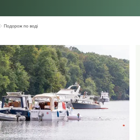
Подорож по воді