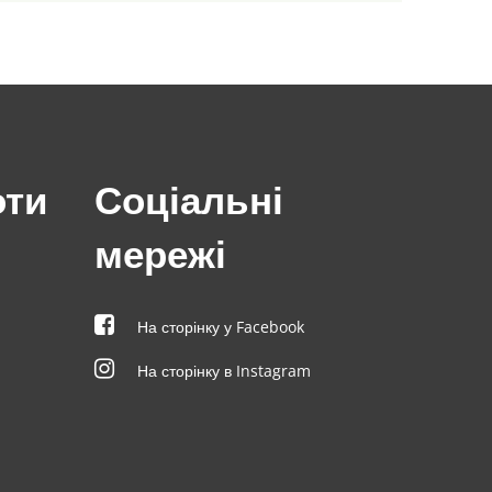
оти
Соціальні
мережі
На сторінку у Facebook
На сторінку в Instagram