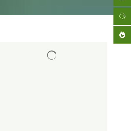
Результати пошуку завантажено