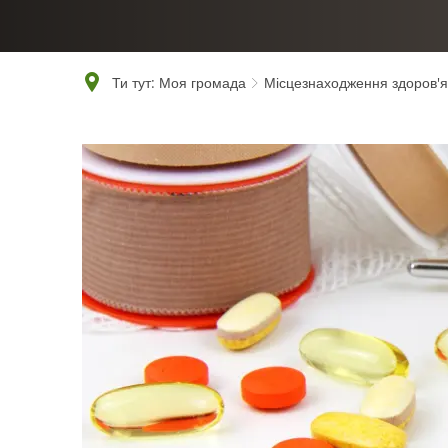
Ти тут:
Моя громада
Місцезнаходження здоров'я
Аптеки