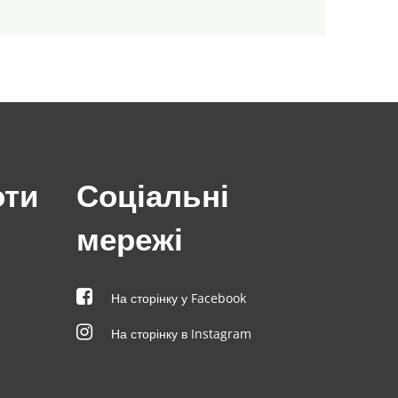
оти
Соціальні
мережі
На сторінку у Facebook
На сторінку в Instagram