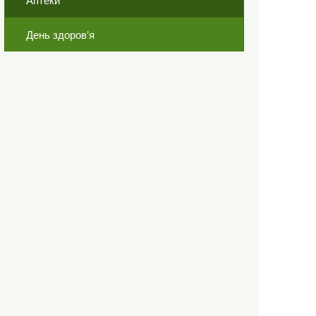
Аптеки
День здоров'я