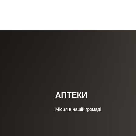
Моя г
АПТЕКИ
Місця в нашій громаді