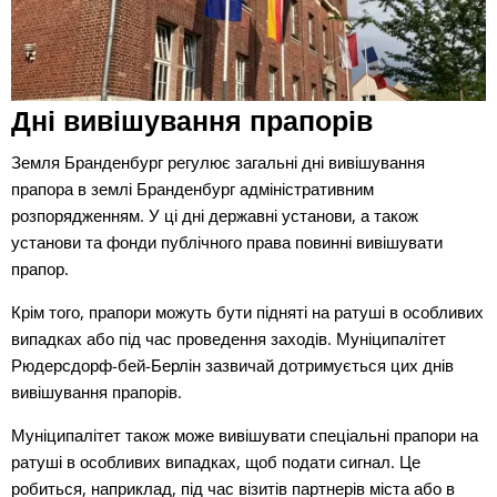
Дні вивішування прапорів
Земля Бранденбург регулює загальні дні вивішування
прапора в землі Бранденбург адміністративним
розпорядженням. У ці дні державні установи, а також
установи та фонди публічного права повинні вивішувати
прапор.
Крім того, прапори можуть бути підняті на ратуші в особливих
випадках або під час проведення заходів. Муніципалітет
Рюдерсдорф-бей-Берлін зазвичай дотримується цих днів
вивішування прапорів.
Муніципалітет також може вивішувати спеціальні прапори на
ратуші в особливих випадках, щоб подати сигнал. Це
робиться, наприклад, під час візитів партнерів міста або в