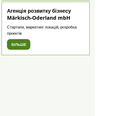
Агенція розвитку бізнесу
Märkisch-Oderland mbH
Стартапи, маркетинг локацій, розробка
проектів
БІЛЬШЕ