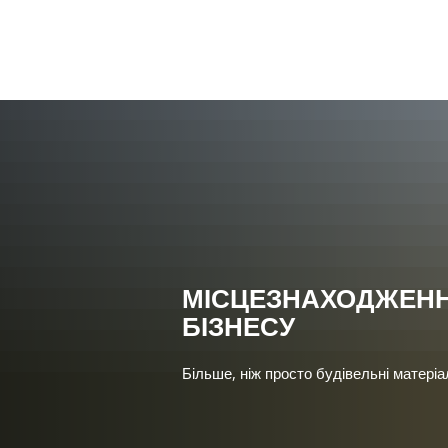
Моя г
МІСЦЕЗНАХОДЖЕН
БІЗНЕСУ
Більше, ніж просто будівельні матеріа