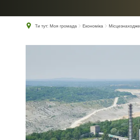
Ти тут:
Моя громада
Економіка
Місцезнаходже