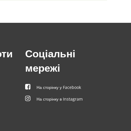
оти
Соціальні
мережі
На сторінку у Facebook
На сторінку в Instagram