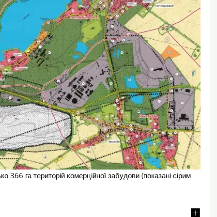
о 366 га територій комерційної забудови (показані сірим