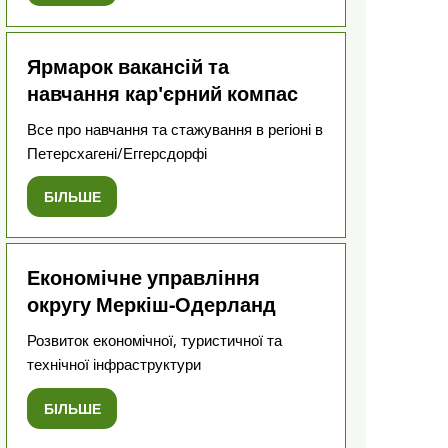
Ярмарок вакансій та
навчання кар'єрний компас
Все про навчання та стажування в регіоні в
Петерсхагені/Еггерсдорфі
БІЛЬШЕ
Економічне управління
округу Меркіш-Одерланд
Розвиток економічної, туристичної та
технічної інфраструктури
БІЛЬШЕ