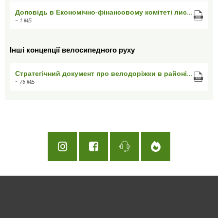
Доповідь в Економічно-фінансовому комітеті листопад 2023
~ 1 МБ
Інші концепції велосипедного руху
Стратегічний документ про велодоріжки в районі Тесли
~ 76 МБ