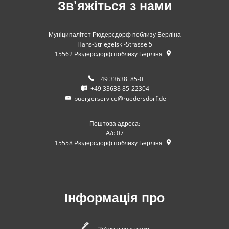
Зв'яжіться з нами
Муніципалітет Рюдерсдорф поблизу Берліна
Hans-Striegelski-Strasse 5
15562
Рюдерсдорф поблизу Берліна
+49 33638 85-0
+49 33638 85-22304
buergerservice@ruedersdorf.de
Поштова адреса:
А/с 07
15558
Рюдерсдорф поблизу Берліна
Інформація про