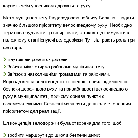
користь усім учасникам дорожнього руху.
Мета муніципалітету Рюдерсдорфа поблизу Берліна - надати
значно більшого пріоритету велосипедному руху. Необхідно
терміново будувати і розширювати, а також підтримувати в
належному стані існуючі велодоріжки. Тут відіграють роль три
фактори:
Внутрішній розвиток районів.
Зв'язок між чотирма районами муніципалітету.
Зв'язок з навколишніми громадами та районами.
Впровадження велосипедної концепції сприяє підвищенню
безпеки дорожнього руху та привабливості велосипедного
руху в муніципалітеті, причому обидва пункти є
взаємозалежними. Безпечні маршрути до школи є головним
пріоритетом для реалізації.
Ця концепція велодоріжки була створена для того, щоб
зробити маршрути до школи безпечнішими;