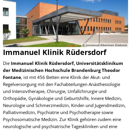
Klinik
© Immanuel Albertinen Diakonie
Immanuel Klinik Rüdersdorf
Die
Immanuel Klinik Rüdersdorf, Universitätsklinikum
der Medizinischen Hochschule Brandenburg Theodor
Fontane
, ist mit 456 Betten eine Klinik der Akut- und
Regelversorgung mit den Fachabteilungen Anästhesiologie
und Intensivtherapie, Chirurgie, Unfallchirurgie und
Orthopädie, Gynäkologie und Geburtshilfe, Innere Medizin,
Neurologie und Schmerzmedizin, Kinder-und Jugendmedizin,
Palliativmedizin, Psychiatrie und Psychotherapie sowie
Psychosomatische Medizin. Zur Klinik gehören zudem eine
neurologische und psychiatrische Tageskliniken und eine