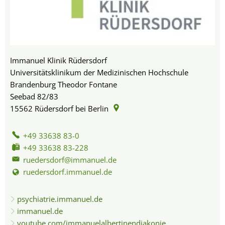
Immanuel Klinik Rüdersdorf
Universitätsklinikum der Medizinischen Hochschule
Brandenburg Theodor Fontane
Seebad 82/83
15562
Rüdersdorf bei Berlin
+49 33638 83-0
+49 33638 83-228
ruedersdorf@immanuel.de
ruedersdorf.immanuel.de
psychiatrie.immanuel.de
immanuel.de
youtube.com/immanuelalbertinendiakonie