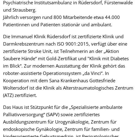
Psychiatrische Institutsambulanz in Rüdersdorf, Fürstenwalde
und Strausberg.
Jährlich versorgen rund 800 Mitarbeitende etwa 44.000
Patientinnen und Patienten stationär und ambulant.
Die Immanuel Klinik Rüdersdorf ist zertifizierte Klinik und
Darmkrebszentrum nach ISO 9001:2015, verfügt über eine
zertifizierte Stroke Unit, ist Teilnehmerin an der „Aktion
Saubere Hände“ mit Gold-Zertifikat und "Klinik mit Diabetes
im Blick“. Zur modernen Ausstattung der Klinik gehört das
roboter-assistierte Operationssystem „da Vinci“. In
Kooperation mit dem Sana Krankenhaus Gottesfriede
Woltersdorf ist die Klinik als Alterstraumatologisches Zentrum
(ATZ) zertifiziert.
Das Haus ist Stützpunkt für die „Spezialisierte ambulante
Palliativversorgung“ (SAPV) sowie zertifiziertes
Ausbildungszentrum für Urogynäkologie, Zentrum für
endoskopische Gynäkologie, Zentrum für familien- und
kinderorientierte Geburtsmedizin, ist Perinatologischer