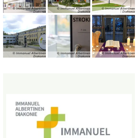
© Immanuel Albertinen
© Immanuel Albertinen
© Immanuel Albertinen
Diakonie
Diakonie
Diakonie
© Immanuel Albertinen
© Immanuel Albertinen
© Immanuel Albertinen
Diakonie
Diakonie
Diakonie