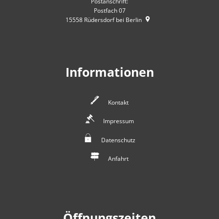
Postanschrift:
Postfach 07
15558
Rüdersdorf bei Berlin
Informationen
Kontakt
Impressum
Datenschutz
Anfahrt
Öffnungszeiten