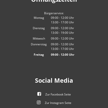
Bürgerservice:
Montag
09:00
-
12:00
Uhr
13:00
-
17:00
Von 09:00 bis 12:00 Uhr
Uhr
Von 13:00 bis 17:00 Uhr
Dienstag
09:00
-
12:00
Uhr
13:00
-
19:00
Von 09:00 bis 12:00 Uhr
Uhr
Von 13:00 bis 19:00 Uhr
Mittwoch
09:00
-
12:00
Uhr
Von 09:00 bis 12:00 Uhr
Donnerstag
09:00
-
12:00
Uhr
13:00
-
17:00
Von 09:00 bis 12:00 Uhr
Uhr
Von 13:00 bis 17:00 Uhr
Freitag
09:00
-
12:00
Uhr
Von 09:00 bis 12:00 Uhr
Social Media
Zur Facebook Seite
Zur Instagram Seite