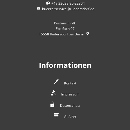
+49 33638 85-22304
buergerservice@ruedersdorf.de
Postanschrift:
Postfach 07
15558
Rüdersdorf bei Berlin
Informationen
Kontakt
Impressum
Datenschutz
Anfahrt