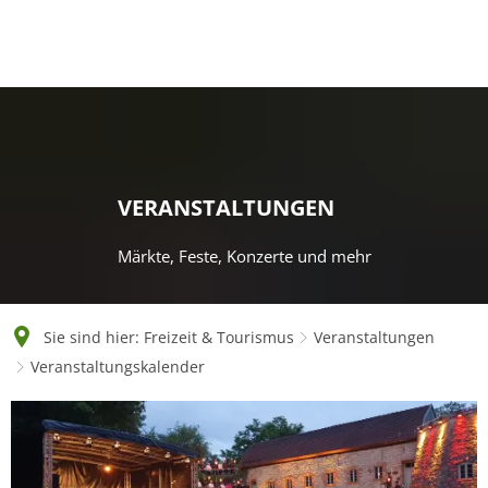
English
Polski
Français
Українська
Deutsch
VERANSTALTUNGEN
Märkte, Feste, Konzerte und mehr
Sie sind hier:
Freizeit & Tourismus
Veranstaltungen
Veranstaltungskalender
Veranstaltungskalender