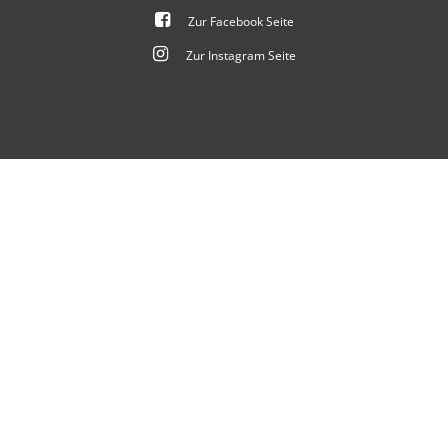
Zur Facebook Seite
Zur Instagram Seite