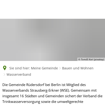
English
Polski
Français
Українська
Deutsch
© Tomáš Karl (pixabay)
Sie sind hier:
Meine Gemeinde
Bauen und Wohnen
Wasserverband
Wasserverband
Die Gemeinde Rüdersdorf bei Berlin ist Mitglied des
Wasserverbands Strausberg-Erkner (WSE). Gemeinsam mit
insgesamt 16 Städten und Gemeinden sichert der Verband die
Trinkwasserversorgung sowie die umweltgerechte