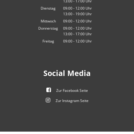
13:00
-
17:00
Von 09:00 bis 12:00 Uhr
Uhr
Von 13:00 bis 17:00 Uhr
Dienstag
09:00
-
12:00
Uhr
13:00
-
19:00
Von 09:00 bis 12:00 Uhr
Uhr
Von 13:00 bis 19:00 Uhr
Mittwoch
09:00
-
12:00
Uhr
Von 09:00 bis 12:00 Uhr
Donnerstag
09:00
-
12:00
Uhr
13:00
-
17:00
Von 09:00 bis 12:00 Uhr
Uhr
Von 13:00 bis 17:00 Uhr
Freitag
09:00
-
12:00
Uhr
Von 09:00 bis 12:00 Uhr
Social Media
Zur Facebook Seite
Zur Instagram Seite