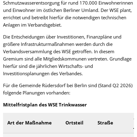
Schmutzwasserentsorgung für rund 170.000 Einwohnerinnen
und Einwohner im östlichen Berliner Umland. Der WSE plant,
errichtet und betreibt hierfür die notwendigen technischen
Anlagen im Verbandsgebiet.
Die Entscheidungen über Investitionen, Finanzpläne und
größere Infrastrukturmaßnahmen werden durch die
Verbandsversammlung des WSE getroffen. In diesem
Gremium sind alle Mitgliedskommunen vertreten. Grundlage
hierfür sind die jährlichen Wirtschafts- und
Investitionsplanungen des Verbandes.
Für die Gemeinde Rüdersdorf bei Berlin sind (Stand Q2 2026)
folgende Planungen vorhanden:
Mittelfristplan des WSE Trinkwasser
v
Art der Maßnahme
Ortsteil
Straße
J