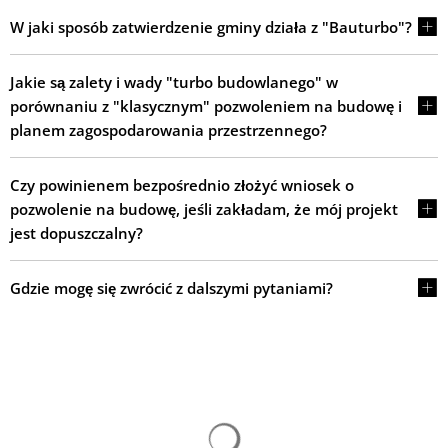
W jaki sposób zatwierdzenie gminy działa z "Bauturbo"?
Jakie są zalety i wady "turbo budowlanego" w
porównaniu z "klasycznym" pozwoleniem na budowę i
planem zagospodarowania przestrzennego?
Czy powinienem bezpośrednio złożyć wniosek o
pozwolenie na budowę, jeśli zakładam, że mój projekt
jest dopuszczalny?
Gdzie mogę się zwrócić z dalszymi pytaniami?
Wyniki wyszukiwania są łado