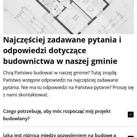
Rüdersdorf
Najczęściej zadawane pytania i
odpowiedzi dotyczące
budownictwa w naszej gminie
Chcą Państwo budować w naszej gminie? Tutaj znajdą
Państwo wstępne odpowiedzi na najczęściej zadawane
pytania. Nie ma tu odpowiedzi na Państwa pytanie? Proszę się
z nami skontaktować.
Czego potrzebuję, aby móc rozpocząć mój projekt
budowlany?
Jaka jest różnica między pozwoleniem na budowę a