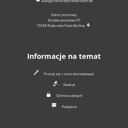
buergerservice@ruedersdorf.de
Adres pocztowy:
Skrytka pocztowa 07
15558
Rüdersdorf koło Berlina
Informacje na temat
Proszę się z nami skontaktować
Nadruk
Ochrona danych
Podejście