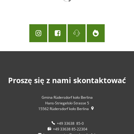
Proszę się z nami skontaktować
Gmina Rüdersdorf koło Berlina
Hans-Striegelski-Strasse 5
15562
Rüdersdorf koło Berlina
+49 33638 85-0
+49 33638 85-22304