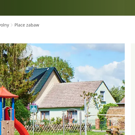
wolny
Place zabaw