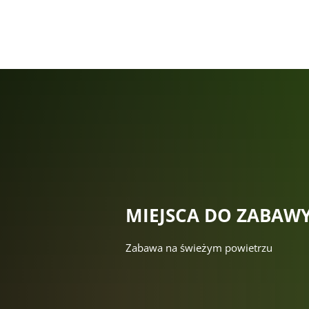
Moja s
MIEJSCA DO ZABAW
Zabawa na świeżym powietrzu