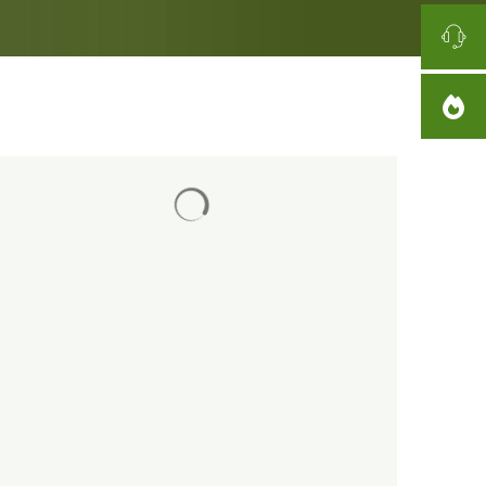
Wyniki wyszukiwania są ładowane