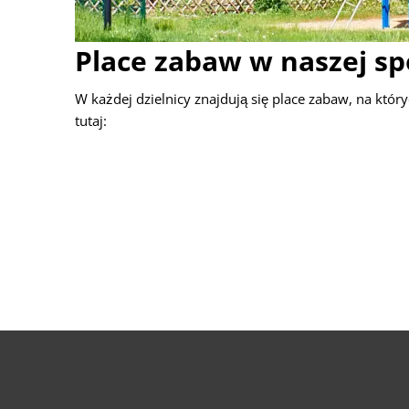
Place zabaw w naszej sp
W każdej dzielnicy znajdują się place zabaw, na któ
tutaj: