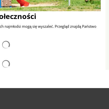
ołeczności
rych najmłodsi mogą się wyszaleć. Przegląd znajdą Państwo