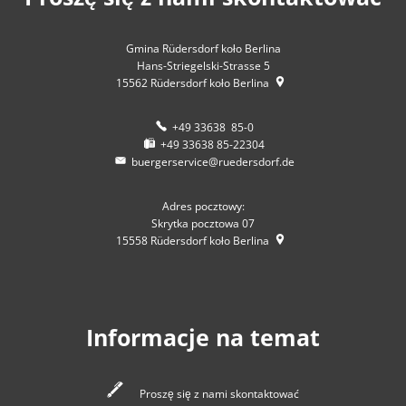
Gmina Rüdersdorf koło Berlina
Hans-Striegelski-Strasse 5
15562
Rüdersdorf koło Berlina
+49 33638 85-0
+49 33638 85-22304
buergerservice@ruedersdorf.de
Adres pocztowy:
Skrytka pocztowa 07
15558
Rüdersdorf koło Berlina
Informacje na temat
Proszę się z nami skontaktować