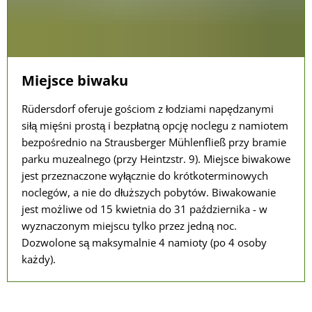
Miejsce biwaku
Rüdersdorf oferuje gościom z łodziami napędzanymi
siłą mięśni prostą i bezpłatną opcję noclegu z namiotem
bezpośrednio na Strausberger Mühlenfließ przy bramie
parku muzealnego (przy Heintzstr. 9). Miejsce biwakowe
jest przeznaczone wyłącznie do krótkoterminowych
noclegów, a nie do dłuższych pobytów. Biwakowanie
jest możliwe od 15 kwietnia do 31 października - w
wyznaczonym miejscu tylko przez jedną noc.
Dozwolone są maksymalnie 4 namioty (po 4 osoby
każdy).