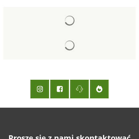
Wyniki wyszukiwania są łado
Wyniki wyszukiwania są łado
Proszę się z nami skontaktować