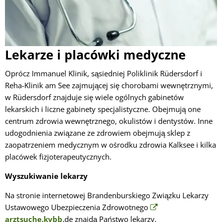
Lekarze i placówki medyczne
Oprócz Immanuel Klinik, sąsiedniej Poliklinik Rüdersdorf i
Reha-Klinik am See zajmującej się chorobami wewnętrznymi,
w Rüdersdorf znajduje się wiele ogólnych gabinetów
lekarskich i liczne gabinety specjalistyczne. Obejmują one
centrum zdrowia wewnętrznego, okulistów i dentystów. Inne
udogodnienia związane ze zdrowiem obejmują sklep z
zaopatrzeniem medycznym w ośrodku zdrowia Kalksee i kilka
placówek fizjoterapeutycznych.
Wyszukiwanie lekarzy
Na stronie internetowej Brandenburskiego Związku Lekarzy
Ustawowego Ubezpieczenia Zdrowotnego
arztsuche.kvbb.
de znajdą Państwo lekarzy,