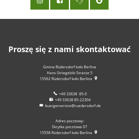
Proszę się z nami skontaktować
Gmina Rüdersdorf koło Berlina
Hans-Striegelski-Strasse 5
15562
Rüdersdorf koło Berlina
+49 33638 85-0
+49 33638 85-22304
buergerservice@ruedersdorf.de
Adres pocztowy:
Skrytka pocztowa 07
15558
Rüdersdorf koło Berlina