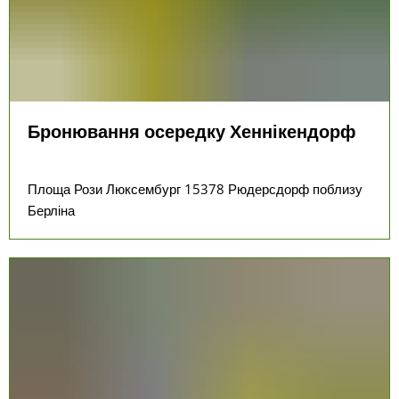
Бронювання осередку Хеннікендорф
Площа Рози Люксембург 15378 Рюдерсдорф поблизу
Берліна