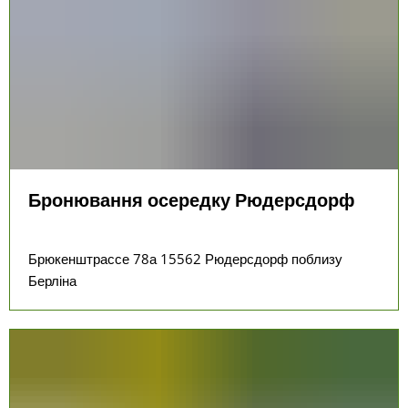
Бронювання осередку Рюдерсдорф
Брюкенштрассе 78а 15562 Рюдерсдорф поблизу
Берліна