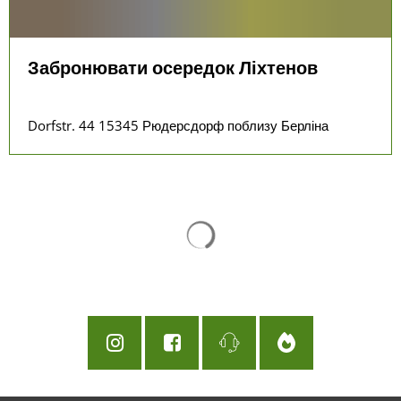
Забронювати осередок Ліхтенов
Dorfstr. 44 15345 Рюдерсдорф поблизу Берліна
Результати пошуку завантаж