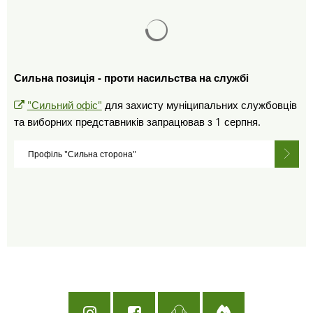
Результати пошуку завантаж
Сильна позиція - проти насильства на службі
"Сильний офіс"
для захисту муніципальних службовців
та виборних представників запрацював з 1 серпня.
Профіль "Сильна сторона"