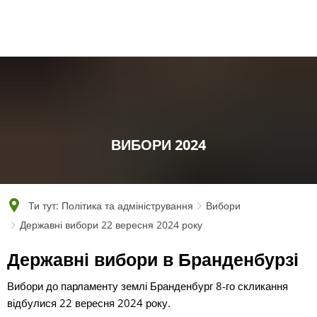
English
Polski
Français
Українська
Deutsch
ВИБОРИ 2024
Ти тут:
Політика та адміністрування
Вибори
Державні вибори 22 вересня 2024 року
Державні вибори в Бранденбурзі
Вибори до парламенту землі Бранденбург 8-го скликання
відбулися 22 вересня 2024 року.