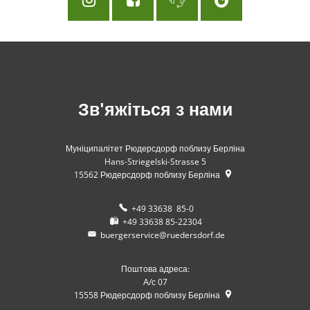
Зв'яжіться з нами
Муніципалітет Рюдерсдорф поблизу Берліна
Hans-Striegelski-Strasse 5
15562
Рюдерсдорф поблизу Берліна
+49 33638 85-0
+49 33638 85-22304
buergerservice@ruedersdorf.de
Поштова адреса:
А/с 07
15558
Рюдерсдорф поблизу Берліна