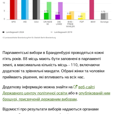
Парламентські вибори в Бранденбурзі проводяться кожні
п'ять років. 88 місць мають бути заповнені в парламенті
землі, а максимальна кількість місць - 110, включаючи
додаткові та зрівняльні мандати. Обрані жінки та чоловіки
приймають рішення, які впливають на всіх нас.
Додаткову інформацію можна знайти на
веб-сайті
Державного центру політичної освіти
або в
опублікованій ним
брошурі, присвяченій державним виборам
.
Відомості про результати виборів надаються органами