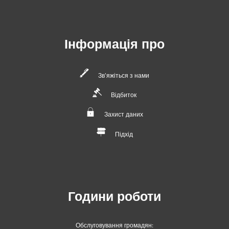
Інформація про
Зв'яжіться з нами
Відбиток
Захист даних
Підхід
Години роботи
Обслуговування громадян: