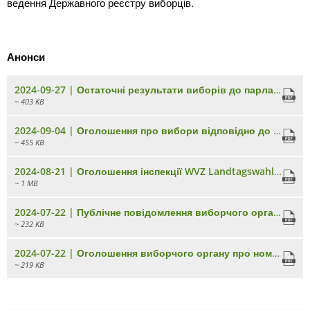
ведення Державного реєстру виборців.
Анонси
2024-09-27 | Остаточні результати виборів до парламенту 2024 року - Офіційний вісник_МОЛ № _282024
~ 403 KB
2024-09-04 | Оголошення про вибори відповідно до § 45 BbgKWahlV.pdf
~ 455 KB
2024-08-21 | Оголошення інспекції WVZ Landtagswahlen.pdf
~ 1 MB
2024-07-22 | Публічне повідомлення виборчого органу про зберігання персональних даних.pdf
~ 232 KB
2024-07-22 | Оголошення виборчого органу про номінацію оцінювачів.pdf
~ 219 KB