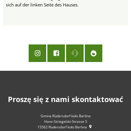
sich auf der linken Seite des Hauses.
Proszę się z nami skontaktować
Gmina Rüdersdorf koło Berlina
Hans-Striegelski-Strasse 5
15562
Rüdersdorf koło Berlina