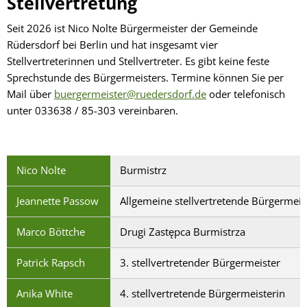
Stellvertretung
Seit 2026 ist Nico Nolte Bürgermeister der Gemeinde
Rüdersdorf bei Berlin und hat insgesamt vier
Stellvertreterinnen und Stellvertreter. Es gibt keine feste
Sprechstunde des Bürgermeisters. Termine können Sie per
Mail über
buergermeister@ruedersdorf.de
oder telefonisch
unter 033638 / 85-303 vereinbaren.
Nico Nolte
Burmistrz
Jeannette Passow
Allgemeine stellvertretende Bürgermeist
Marco Böttche
Drugi Zastępca Burmistrza
Patrick Rapsch
3. stellvertretender Bürgermeister
Anika White
4. stellvertretende Bürgermeisterin