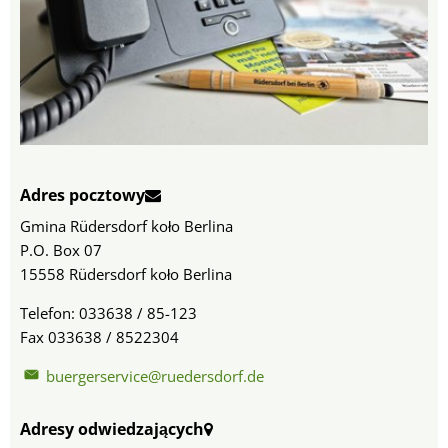
Adres pocztowy
Gmina Rüdersdorf koło Berlina
P.O. Box 07
15558 Rüdersdorf koło Berlina
Telefon: 033638 / 85-123
Fax 033638 / 8522304
buergerservice@ruedersdorf.de
Adresy odwiedzających