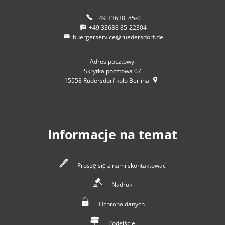
+49 33638 85-0
+49 33638 85-22304
buergerservice@ruedersdorf.de
Adres pocztowy:
Skrytka pocztowa 07
15558
Rüdersdorf koło Berlina
Informacje na temat
Proszę się z nami skontaktować
Nadruk
Ochrona danych
Podejście