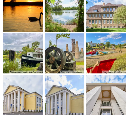
Muzeum Park Rüdersdorf
Stephen Ruebsam
Stephen Ruebsam