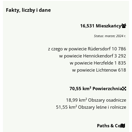
Fakty, liczby i dane
16,531 Mieszkańcy
Status: marzec 2024 r.
z czego w powiecie Rüdersdorf 10 786
w powiecie Hennickendorf 3 292
w powiecie Herzfelde 1 835
w powiecie Lichtenow 618
70,55 km² Powierzchnia
18,99 km² Obszary osadnicze
51,55 km² Obszary leśne i rolnicze
Paths & Co