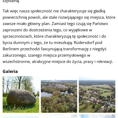
szpitalną.
Tak więc nasza społeczność nie charakteryzuje się gładką
powierzchnią powoli, ale stale rozwijającego się miejsca, które
zawsze miało główny plan. Zamiast tego czują się Państwo
zaproszeni do dostrzeżenia tego, co wyjątkowe w
sprzecznościach, które charakteryzują tę społeczność i do
bycia dumnym z tego, że tu mieszkają: Rüdersdorf pod
Berlinem przechodzi fascynującą transformację z niegdyś
zakurzonego, szarego miejsca przemysłowego w
wszechstronne, atrakcyjne miejsce do życia, pracy i rekreacji.
Galeria