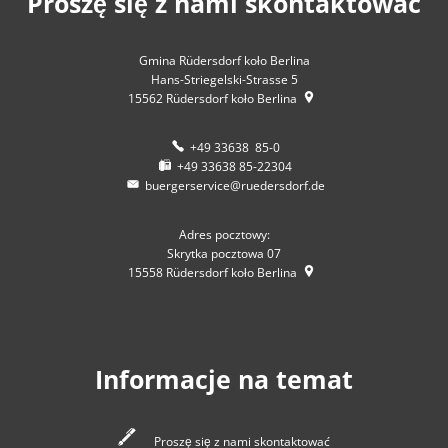
Proszę się z nami skontaktować
Gmina Rüdersdorf koło Berlina
Hans-Striegelski-Strasse 5
15562
Rüdersdorf koło Berlina
+49 33638 85-0
+49 33638 85-22304
buergerservice@ruedersdorf.de
Adres pocztowy:
Skrytka pocztowa 07
15558
Rüdersdorf koło Berlina
Informacje na temat
Proszę się z nami skontaktować