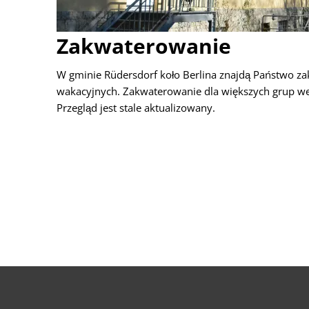
Zakwaterowanie
W gminie Rüdersdorf koło Berlina znajdą Państwo z
wakacyjnych. Zakwaterowanie dla większych grup w
Przegląd jest stale aktualizowany.