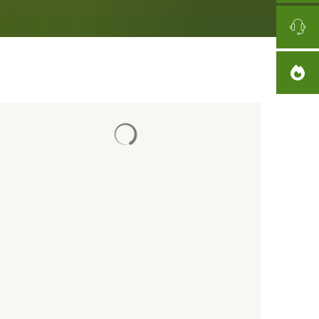
Elke Walter
Wyniki wyszukiwania są ładowane