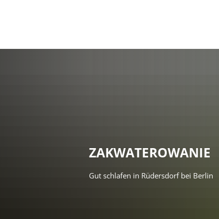
Moja s
ZAKWATEROWANIE
Gut schlafen in Rüdersdorf bei Berlin