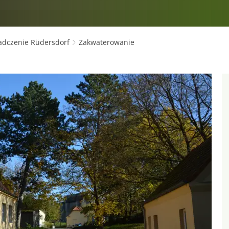
adczenie Rüdersdorf
Zakwaterowanie