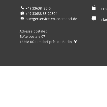
+49 33638 85-0
Pro
+49 33638 85-22304
buergerservice@ruedersdorf.de
Pla
Adresse postale :
Boîte postale 07
15558
Rüdersdorf près de Berlin