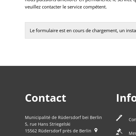
veuillez contacter le service compétent.
Le formulaire est en cours de chargement, un instant
Contact
Inf
Municipalité de Rüdersdorf bei Berlin
Con
5, rue Hans Striegelski
15562
Rüdersdorf près de Berlin
Men